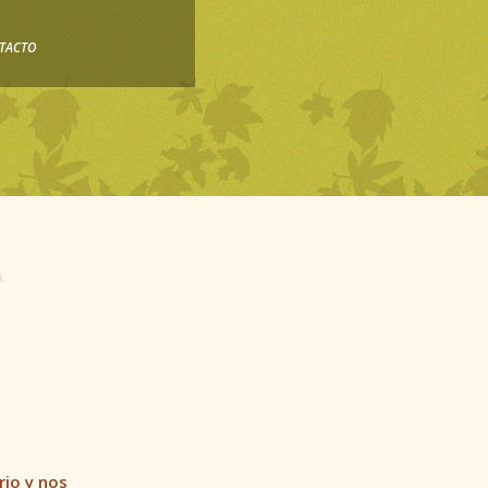
TACTO
rio y nos