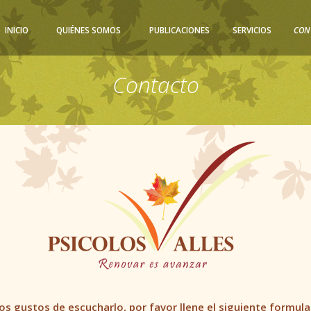
INICIO
QUIÉNES SOMOS
PUBLICACIONES
SERVICIOS
CON
Contacto
s gustos de escucharlo, por favor llene el siguiente formula