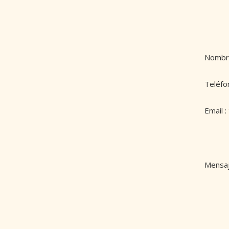
Nombr
Teléfo
Email :
Mensaj