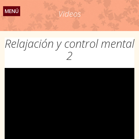
MENÚ
Videos
Relajación y control mental
2